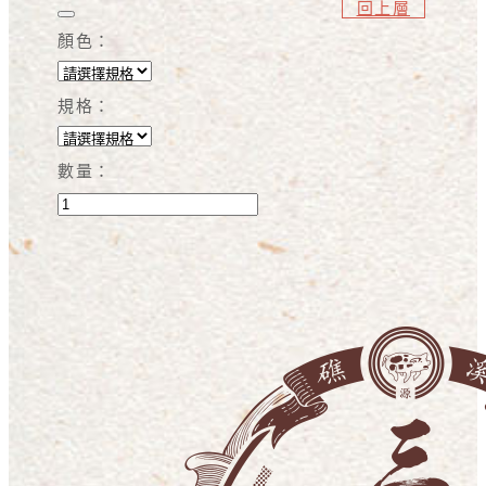
回上層
顏色：
規格：
數量：