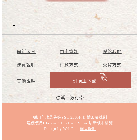
最新消息
門市資訊
聯絡我們
運費說明
付款方式
交貨方式
其他說明
訂購單下載
礁溪三源行Ⓒ
採用全球最先進SSL 256bit 傳輸加密機制
建議使用Chrome、Firefox、Safari最新版本瀏覽
Design by WebTech
網頁設計