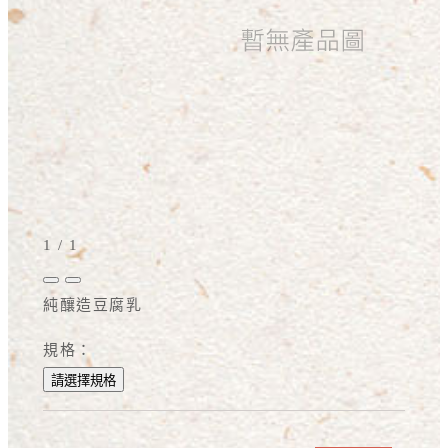
1
/
1
純釀造豆腐乳
規格：
請選擇規格