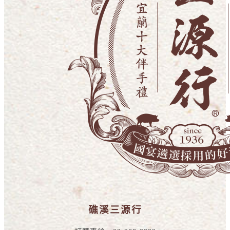
礁溪三源行